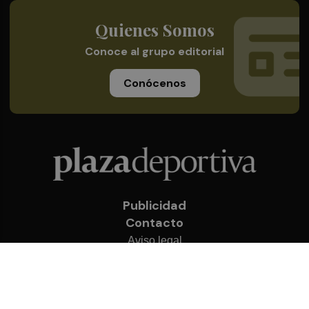
Quienes Somos
Conoce al grupo editorial
Conócenos
Publicidad
Contacto
Aviso legal
Política de privacidad
Cookies