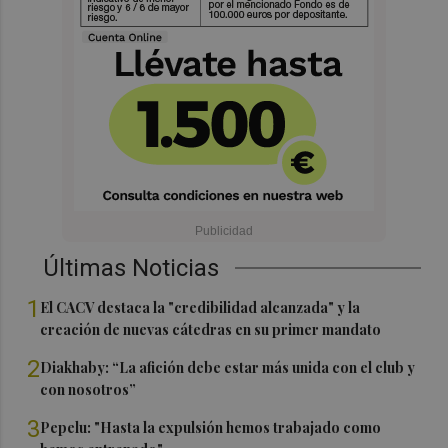
Últimas Noticias
1
El CACV destaca la "credibilidad alcanzada" y la
creación de nuevas cátedras en su primer mandato
2
Diakhaby: “La afición debe estar más unida con el club y
con nosotros”
3
Pepelu: "Hasta la expulsión hemos trabajado como