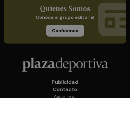
Quienes Somos
Conoce al grupo editorial
Conócenos
Publicidad
Contacto
Aviso legal
Política de privacidad
Cookies
© 2026 Plaza Deportiva