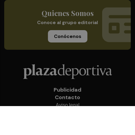
Quienes Somos
Conoce al grupo editorial
Conócenos
Publicidad
Contacto
Aviso legal
Política de privacidad
Cookies