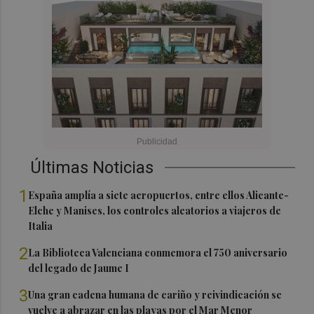
Últimas Noticias
1
España amplía a siete aeropuertos, entre ellos Alicante-
Elche y Manises, los controles aleatorios a viajeros de
Italia
2
La Biblioteca Valenciana conmemora el 750 aniversario
del legado de Jaume I
3
Una gran cadena humana de cariño y reivindicación se
vuelve a abrazar en las playas por el Mar Menor