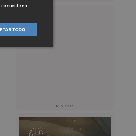
ier momento en
PTAR TODO