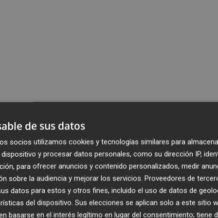
able de sus datos
os socios utilizamos cookies y tecnologías similares para almacena
dispositivo y procesar datos personales, como su dirección IP, iden
ción, para ofrecer anuncios y contenido personalizados, medir anun
n sobre la audiencia y mejorar los servicios.
Proveedores de tercer
s datos para estos y otros fines, incluido el uso de datos de geolo
rísticas del dispositivo. Sus elecciones se aplican solo a este sitio
 basarse en el interés legítimo en lugar del consentimiento; tiene 