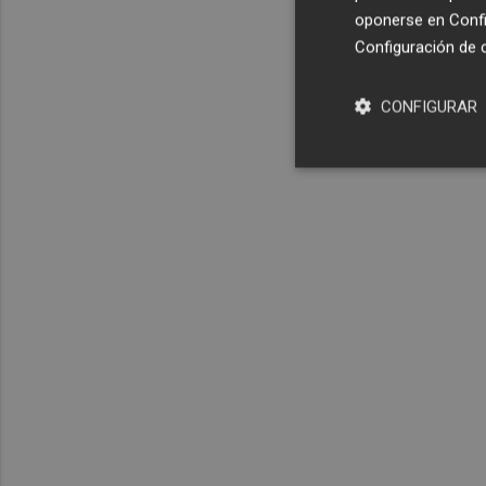
oponerse en
Confi
Configuración de 
CONFIGURAR