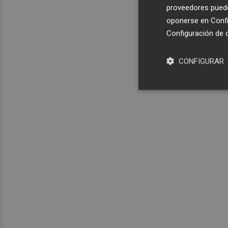
proveedores pueden
oponerse en
Confi
Configuración de 
CONFIGURAR