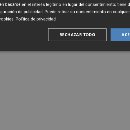
 basarse en el interés legítimo en lugar del consentimiento; tiene 
guración de publicidad
. Puede retirar su consentimiento en cualqu
cookies
.
Política de privacidad
RECHAZAR TODO
ACE