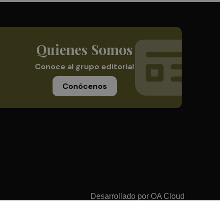
Quienes Somos
Conoce al grupo editorial
Conócenos
Desarrollado por
OA Cloud