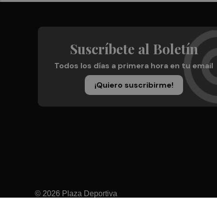
Suscríbete al Boletín
Todos los días a primera hora en tu email
¡Quiero suscribirme!
© 2026 Plaza Deportiva