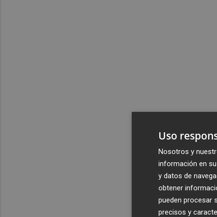
Uso respons
Nosotros y nuestr
información en su 
y datos de navega
obtener informació
pueden procesar su
precisos y caracte