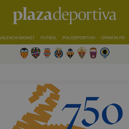
VALENCIA BASKET
FUTBOL
POLIDEPORTIVO
OPINIÓN PD