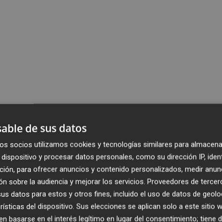
able de sus datos
os socios utilizamos cookies y tecnologías similares para almacena
dispositivo y procesar datos personales, como su dirección IP, iden
ción, para ofrecer anuncios y contenido personalizados, medir anun
n sobre la audiencia y mejorar los servicios.
Proveedores de tercer
s datos para estos y otros fines, incluido el uso de datos de geolo
rísticas del dispositivo. Sus elecciones se aplican solo a este sitio
 basarse en el interés legítimo en lugar del consentimiento; tiene 