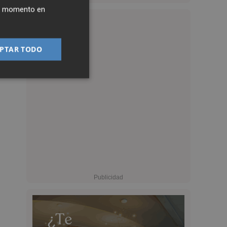
ier momento en
PTAR TODO