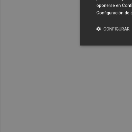
oponerse en
Confi
Configuración de 
CONFIGURAR