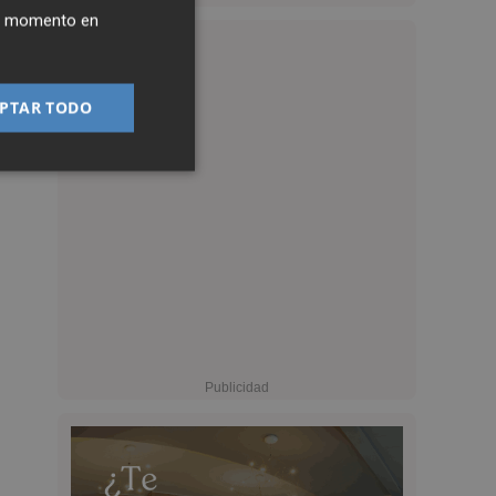
ier momento en
PTAR TODO