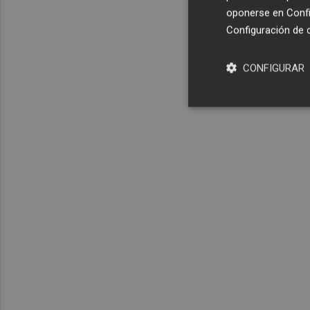
oponerse en
Confi
Configuración de 
CONFIGURAR