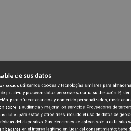
able de sus datos
os socios utilizamos cookies y tecnologías similares para almacena
dispositivo y procesar datos personales, como su dirección IP, iden
ción, para ofrecer anuncios y contenido personalizados, medir anun
n sobre la audiencia y mejorar los servicios.
Proveedores de tercer
s datos para estos y otros fines, incluido el uso de datos de geolo
rísticas del dispositivo. Sus elecciones se aplican solo a este sitio
 basarse en el interés legítimo en lugar del consentimiento; tiene 