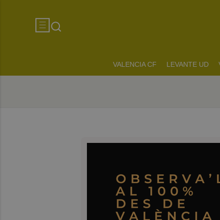
VALENCIA CF
LEVANTE UD