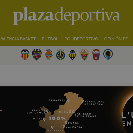
VALENCIA BASKET
FUTBOL
POLIDEPORTIVO
OPINIÓN PD