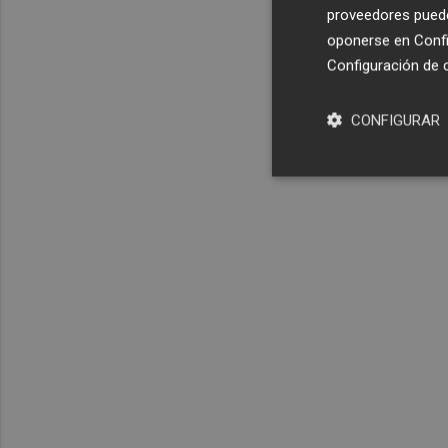
proveedores pueden
oponerse en
Confi
Configuración de 
CONFIGURAR