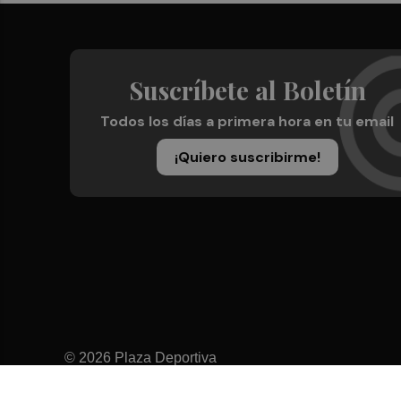
Suscríbete al Boletín
Todos los días a primera hora en tu email
¡Quiero suscribirme!
© 2026 Plaza Deportiva