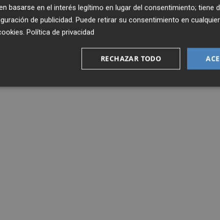
 basarse en el interés legítimo en lugar del consentimiento; tiene 
guración de publicidad
. Puede retirar su consentimiento en cualqu
cookies
.
Política de privacidad
RECHAZAR TODO
ACE