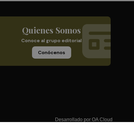
Quienes Somos
Conoce al grupo editorial
Conócenos
Desarrollado por
OA Cloud