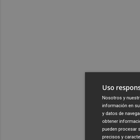
Uso respons
Nosotros y nuestr
información en su 
y datos de navega
obtener informació
pueden procesar su
precisos y caracte