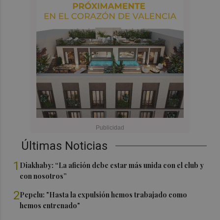
Últimas Noticias
1
Diakhaby: “La afición debe estar más unida con el club y
con nosotros”
2
Pepelu: "Hasta la expulsión hemos trabajado como
hemos entrenado"