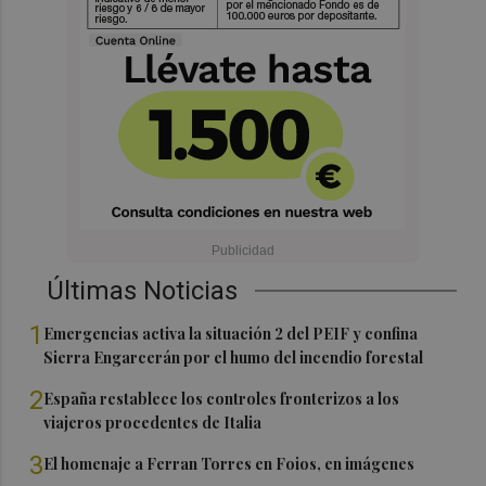
Últimas Noticias
1
Emergencias activa la situación 2 del PEIF y confina
Sierra Engarcerán por el humo del incendio forestal
2
España restablece los controles fronterizos a los
viajeros procedentes de Italia
3
El homenaje a Ferran Torres en Foios, en imágenes