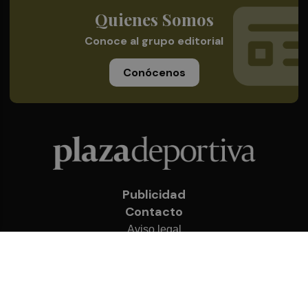
Quienes Somos
Conoce al grupo editorial
Conócenos
Publicidad
Contacto
Aviso legal
Política de privacidad
Cookies
© 2026 Plaza Deportiva