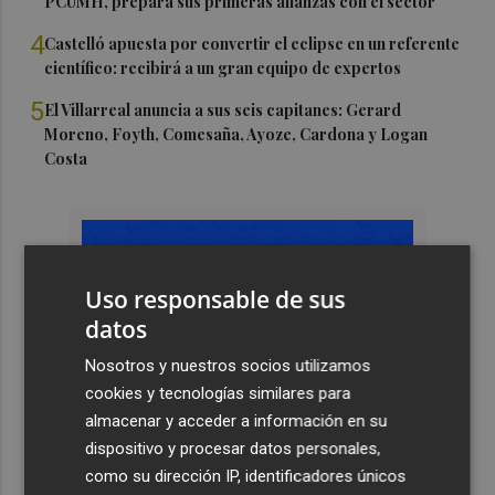
PCUMH, prepara sus primeras alianzas con el sector
4
Castelló apuesta por convertir el eclipse en un referente
científico: recibirá a un gran equipo de expertos
5
El Villarreal anuncia a sus seis capitanes: Gerard
Moreno, Foyth, Comesaña, Ayoze, Cardona y Logan
Costa
Uso responsable de sus
datos
Nosotros y nuestros socios utilizamos
cookies y tecnologías similares para
almacenar y acceder a información en su
dispositivo y procesar datos personales,
como su dirección IP, identificadores únicos