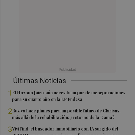
Últimas Noticias
1
El Hozono Jairis aún necesita un par de incorporaciones
para su cuarto año en la LF Endesa
2
Ruz ya hace planes para un posible futuro de Clarisas,
más allá de la rehabilitación: ¿retorno de la Dama?
3
ViviFind, el buscador inmobiliario con IA surgido del