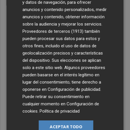
y datos de navegación, para ofrecer
anuncios y contenido personalizados, medir
anuncios y contenido, obtener información
sobre la audiencia y mejorar los servicios.
Proveedores de terceros (1913)
también
pueden procesar sus datos para estos y
otros fines, incluido el uso de datos de
geolocalización precisos y características
del dispositivo. Sus elecciones se aplican
solo a este sitio web. Algunos proveedores
pueden basarse en el interés legítimo en
lugar del consentimiento; tiene derecho a
oponerse en
Configuración de publicidad
.
Puede retirar su consentimiento en
cualquier momento en
Configuración de
cookies
.
Política de privacidad
ACEPTAR TODO