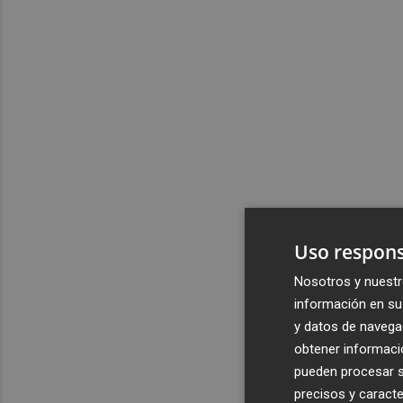
Uso respons
Nosotros y nuestr
información en su 
y datos de navega
obtener informació
pueden procesar su
precisos y caracte