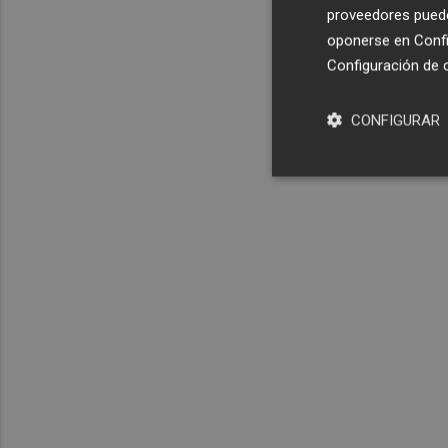
proveedores pueden
oponerse en
Confi
Configuración de 
CONFIGURAR