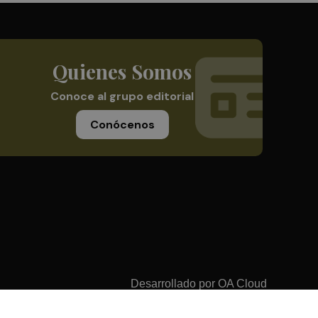
Quienes Somos
Conoce al grupo editorial
Conócenos
Desarrollado por
OA Cloud