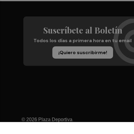
Suscríbete al Boletín
Todos los días a primera hora en tu email
¡Quiero suscribirme!
© 2026 Plaza Deportiva