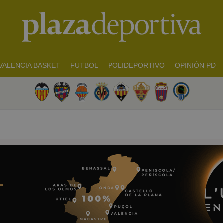
VALENCIA BASKET
FUTBOL
POLIDEPORTIVO
OPINIÓN PD