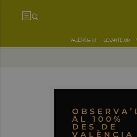
VALENCIA CF
LEVANTE UD