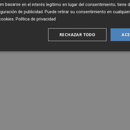
 basarse en el interés legítimo en lugar del consentimiento; tiene 
guración de publicidad
. Puede retirar su consentimiento en cualqu
cookies
.
Política de privacidad
RECHAZAR TODO
ACE