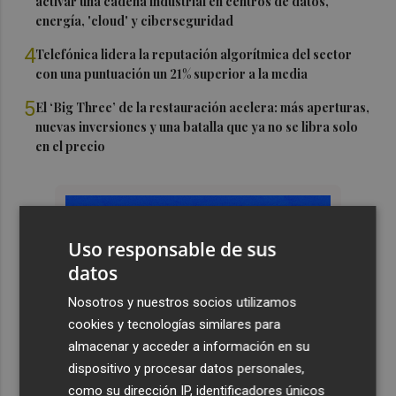
activar una cadena industrial en centros de datos,
energía, 'cloud' y ciberseguridad
4
Telefónica lidera la reputación algorítmica del sector
con una puntuación un 21% superior a la media
5
El ‘Big Three’ de la restauración acelera: más aperturas,
nuevas inversiones y una batalla que ya no se libra solo
en el precio
Uso responsable de sus
datos
Nosotros y nuestros socios utilizamos
cookies y tecnologías similares para
almacenar y acceder a información en su
dispositivo y procesar datos personales,
como su dirección IP, identificadores únicos