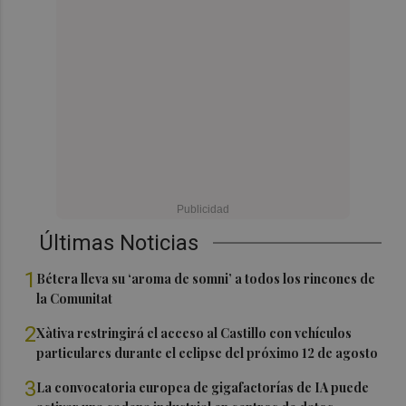
Últimas Noticias
1
Bétera lleva su ‘aroma de somni’ a todos los rincones de
la Comunitat
2
Xàtiva restringirá el acceso al Castillo con vehículos
particulares durante el eclipse del próximo 12 de agosto
3
La convocatoria europea de gigafactorías de IA puede