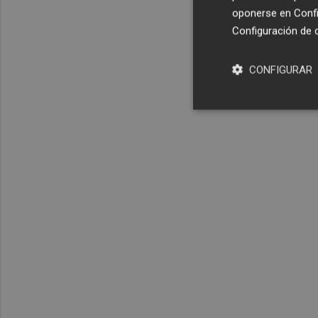
oponerse en
Confi
Configuración de 
CONFIGURAR