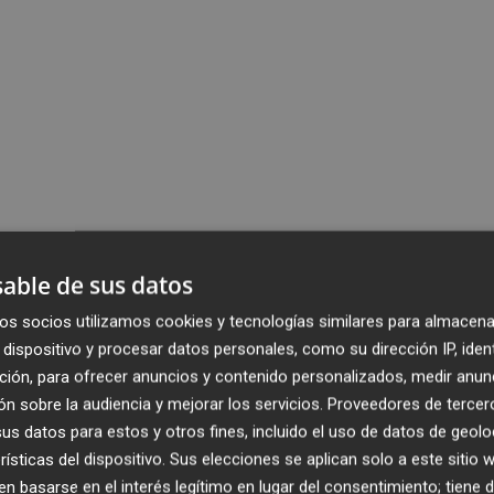
able de sus datos
os socios utilizamos cookies y tecnologías similares para almacena
dispositivo y procesar datos personales, como su dirección IP, iden
ción, para ofrecer anuncios y contenido personalizados, medir anun
n sobre la audiencia y mejorar los servicios.
Proveedores de tercer
s datos para estos y otros fines, incluido el uso de datos de geolo
rísticas del dispositivo. Sus elecciones se aplican solo a este sitio
 basarse en el interés legítimo en lugar del consentimiento; tiene 