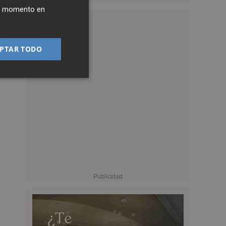
ier momento en
PTAR TODO