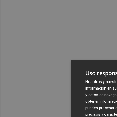
Uso respons
Nosotros y nuestr
información en su 
y datos de navega
obtener informació
pueden procesar su
precisos y caracte