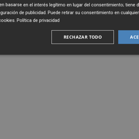
 basarse en el interés legítimo en lugar del consentimiento; tiene 
guración de publicidad
. Puede retirar su consentimiento en cualqu
cookies
.
Política de privacidad
RECHAZAR TODO
ACE