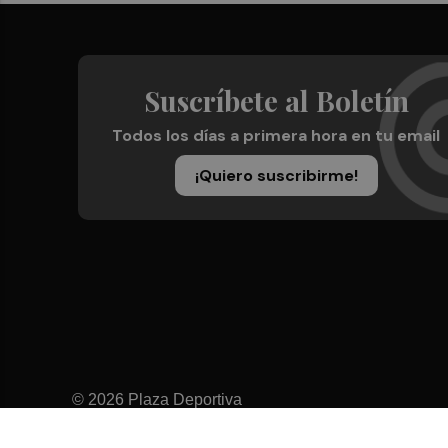
Suscríbete al Boletín
Todos los días a primera hora en tu email
¡Quiero suscribirme!
© 2026 Plaza Deportiva