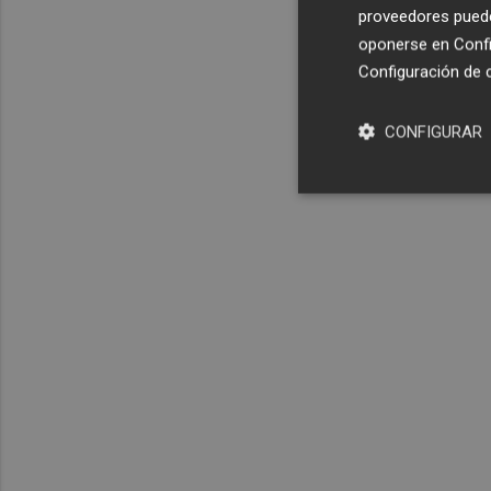
proveedores pueden
oponerse en
Confi
Configuración de 
CONFIGURAR