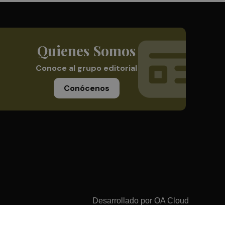
Quienes Somos
Conoce al grupo editorial
Conócenos
Desarrollado por
OA Cloud