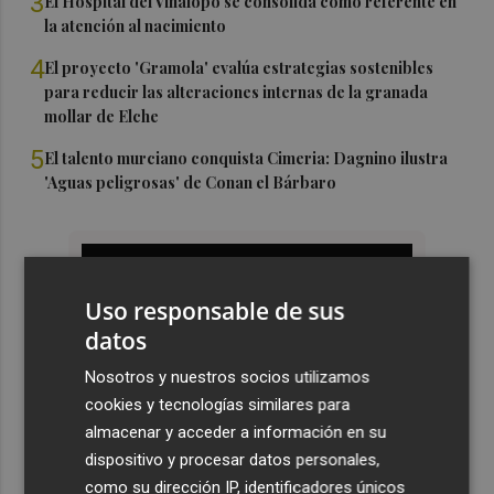
3
El Hospital del Vinalopó se consolida como referente en
la atención al nacimiento
4
El proyecto 'Gramola' evalúa estrategias sostenibles
para reducir las alteraciones internas de la granada
mollar de Elche
5
El talento murciano conquista Cimeria: Dagnino ilustra
'Aguas peligrosas' de Conan el Bárbaro
Uso responsable de sus
datos
Nosotros y nuestros socios utilizamos
cookies y tecnologías similares para
almacenar y acceder a información en su
dispositivo y procesar datos personales,
como su dirección IP, identificadores únicos