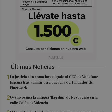
Últimas Noticias
1
La justicia cita como investigado al CEO de Vodafone
España tras admitir otra querella del fundador de
Finetwork
2
Oysho ocupa la antigua 'flagship' de Nespresso en la
calle Colón de València