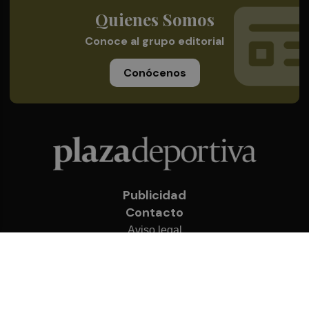
Quienes Somos
Conoce al grupo editorial
Conócenos
Publicidad
Contacto
Aviso legal
Política de privacidad
Cookies
© 2026 Plaza Deportiva