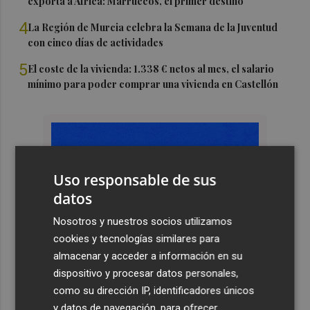
exporta a África: Marruecos, el primer destino
4
La Región de Murcia celebra la Semana de la Juventud
con cinco días de actividades
5
El coste de la vivienda: 1.338 € netos al mes, el salario
mínimo para poder comprar una vivienda en Castellón
Uso responsable de sus
datos
Nosotros y nuestros socios utilizamos
cookies y tecnologías similares para
almacenar y acceder a información en su
dispositivo y procesar datos personales,
como su dirección IP, identificadores únicos
y datos de navegación, para ofrecer