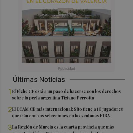
Últimas Noticias
1
El Elche CF está a un paso de hacerse con los derechos
sobre la perla argentina Tiziano Perrotta
2
El UCAM CB más internacional: Sito tiene a 10 jugadores
que irán con sus selecciones en las ventanas FIBA
3
La Región de Murcia es la cuarta provincia que más