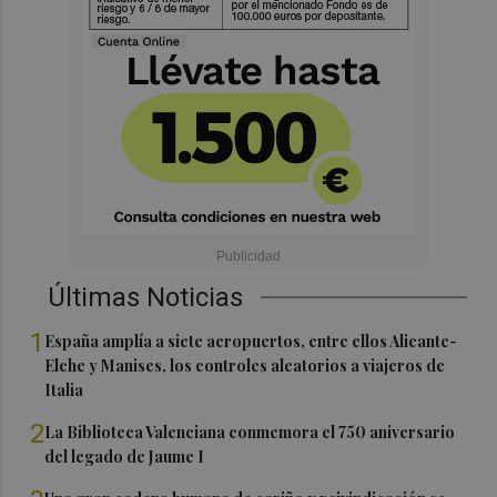
Últimas Noticias
1
España amplía a siete aeropuertos, entre ellos Alicante-
Elche y Manises, los controles aleatorios a viajeros de
Italia
2
La Biblioteca Valenciana conmemora el 750 aniversario
del legado de Jaume I