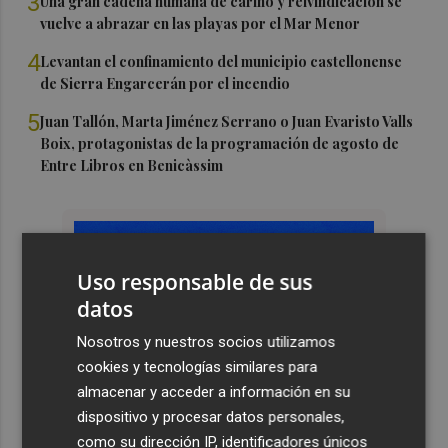
3
Una gran cadena humana de cariño y reivindicación se
vuelve a abrazar en las playas por el Mar Menor
4
Levantan el confinamiento del municipio castellonense
de Sierra Engarcerán por el incendio
5
Juan Tallón, Marta Jiménez Serrano o Juan Evaristo Valls
Boix, protagonistas de la programación de agosto de
Entre Libros en Benicàssim
Uso responsable de sus
datos
Nosotros y nuestros socios utilizamos
cookies y tecnologías similares para
almacenar y acceder a información en su
dispositivo y procesar datos personales,
como su dirección IP, identificadores únicos