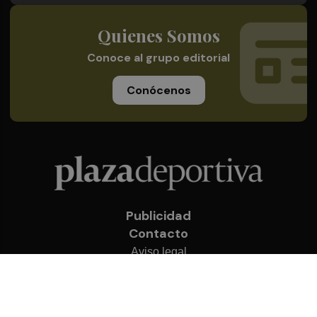
Quienes Somos
Conoce al grupo editorial
Conócenos
Publicidad
Contacto
Aviso legal
Política de privacidad
Cookies