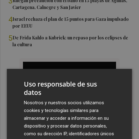
3
Ruegan precaución con el baño en 13 playas de Águilas,
Cartagena, Calnegre y San Javier
4
Israel rechaza el plan de 15 puntos para Gaza impulsado
por EEUU
5
De Frida Kahlo a Kubrick: un repaso por los eclipses de
la cultura
Uso responsable de sus
datos
Nosotros y nuestros socios utilizamos
cookies y tecnologías similares para
almacenar y acceder a información en su
dispositivo y procesar datos personales,
como su dirección IP, identificadores únicos