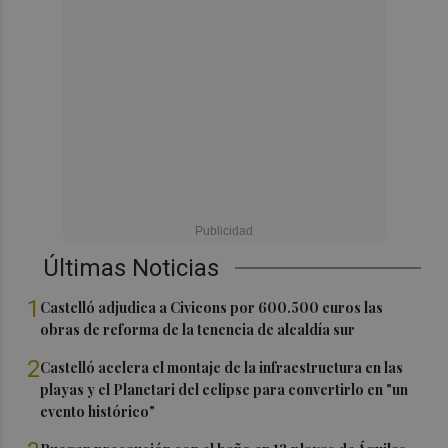
Últimas Noticias
1
Castelló adjudica a Civicons por 600.500 euros las
obras de reforma de la tenencia de alcaldía sur
2
Castelló acelera el montaje de la infraestructura en las
playas y el Planetari del eclipse para convertirlo en "un
evento histórico"