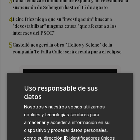
3
Italia rechaza el ultimátum de España y no reevaluará la
suspensión de Schengen hasta el 15 de agosto
4
Leire Díez niega que su "investigación" buscara
"desestabilizar" ninguna causa "que afectara a los
intereses del PSOE"
5
Castelló acogerá la obra "Helios y Selene" de la
compañía Te Falta Calle: será creada para el eclipse
Uso responsable de sus
datos
Nosotros y nuestros socios utilizamos
cookies y tecnologías similares para
almacenar y acceder a información en su
dispositivo y procesar datos personales,
como su dirección IP, identificadores únicos