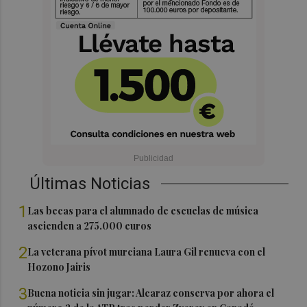
Últimas Noticias
1
Las becas para el alumnado de escuelas de música
ascienden a 275.000 euros
2
La veterana pívot murciana Laura Gil renueva con el
Hozono Jairis
3
Buena noticia sin jugar: Alcaraz conserva por ahora el