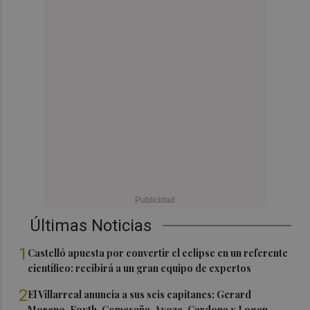
Últimas Noticias
1
Castelló apuesta por convertir el eclipse en un referente
científico: recibirá a un gran equipo de expertos
2
El Villarreal anuncia a sus seis capitanes: Gerard
Moreno, Foyth, Comesaña, Ayoze, Cardona y Logan