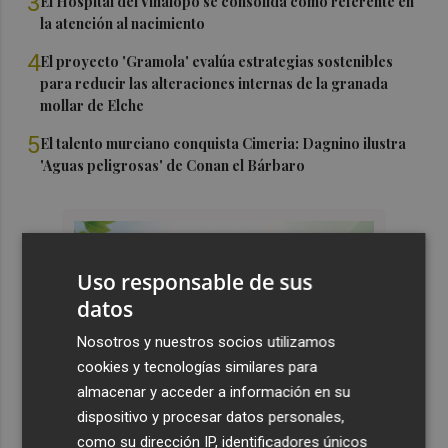
3
El Hospital del Vinalopó se consolida como referente en
la atención al nacimiento
4
El proyecto 'Gramola' evalúa estrategias sostenibles
para reducir las alteraciones internas de la granada
mollar de Elche
5
El talento murciano conquista Cimeria: Dagnino ilustra
'Aguas peligrosas' de Conan el Bárbaro
Uso responsable de sus
datos
Nosotros y nuestros socios utilizamos
cookies y tecnologías similares para
almacenar y acceder a información en su
dispositivo y procesar datos personales,
como su dirección IP, identificadores únicos