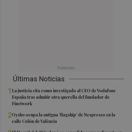
Últimas Noticias
1
La justicia cita como investigado al CEO de Vodafone
España tras admitir otra querella del fundador de
Finetwork
2
Oysho ocupa la antigua 'flagship' de Nespresso en la
calle Colón de València