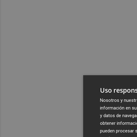
Uso respons
Nosotros y nuestr
información en su 
y datos de navega
obtener informació
pueden procesar su