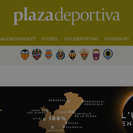
VALENCIA BASKET
FUTBOL
POLIDEPORTIVO
OPINIÓN PD