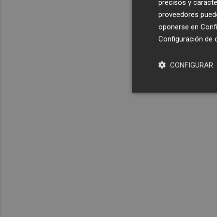
precisos y caracte
proveedores pueden
oponerse en
Confi
Configuración de 
CONFIGURAR