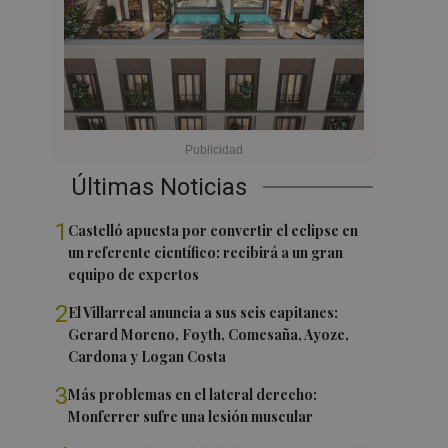
Últimas Noticias
1
Castelló apuesta por convertir el eclipse en
un referente científico: recibirá a un gran
equipo de expertos
2
El Villarreal anuncia a sus seis capitanes:
Gerard Moreno, Foyth, Comesaña, Ayoze,
Cardona y Logan Costa
3
Más problemas en el lateral derecho:
Monferrer sufre una lesión muscular