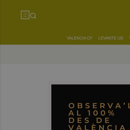
VALENCIA CF
LEVANTE UD