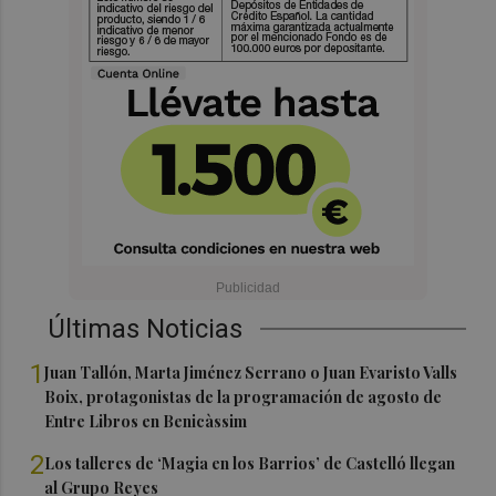
Últimas Noticias
1
Juan Tallón, Marta Jiménez Serrano o Juan Evaristo Valls
Boix, protagonistas de la programación de agosto de
Entre Libros en Benicàssim
2
Los talleres de ‘Magia en los Barrios’ de Castelló llegan
al Grupo Reyes