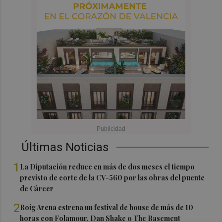
Últimas Noticias
1
La Diputación reduce en más de dos meses el tiempo
previsto de corte de la CV-560 por las obras del puente
de Càrcer
2
Roig Arena estrena un festival de house de más de 10
horas con Folamour, Dan Shake o The Basement