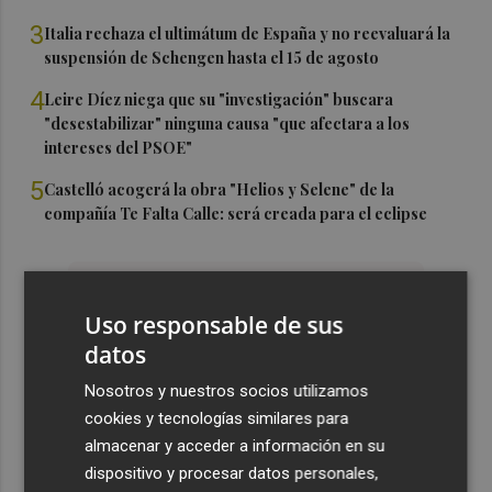
3
Italia rechaza el ultimátum de España y no reevaluará la
suspensión de Schengen hasta el 15 de agosto
4
Leire Díez niega que su "investigación" buscara
"desestabilizar" ninguna causa "que afectara a los
intereses del PSOE"
5
Castelló acogerá la obra "Helios y Selene" de la
compañía Te Falta Calle: será creada para el eclipse
Uso responsable de sus
datos
Nosotros y nuestros socios utilizamos
cookies y tecnologías similares para
almacenar y acceder a información en su
dispositivo y procesar datos personales,