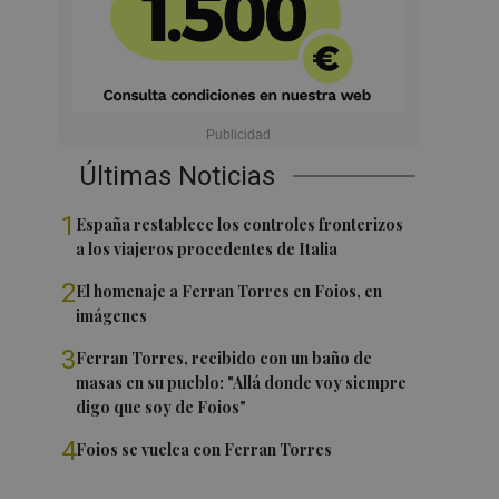
Últimas Noticias
1
España restablece los controles fronterizos
a los viajeros procedentes de Italia
2
El homenaje a Ferran Torres en Foios, en
imágenes
3
Ferran Torres, recibido con un baño de
masas en su pueblo: "Allá donde voy siempre
digo que soy de Foios"
4
Foios se vuelca con Ferran Torres