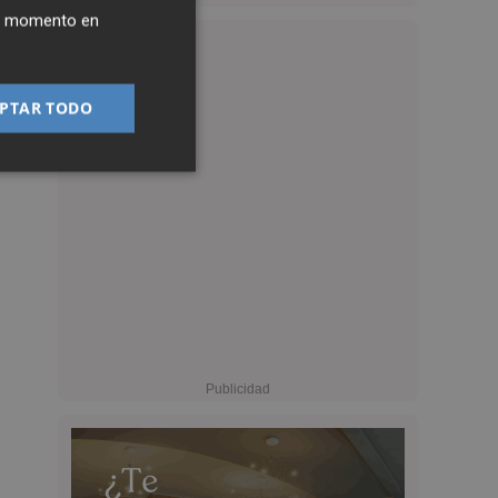
ier momento en
PTAR TODO