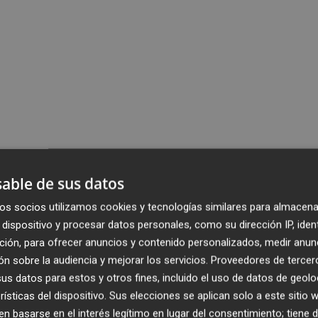
able de sus datos
os socios utilizamos cookies y tecnologías similares para almacena
dispositivo y procesar datos personales, como su dirección IP, iden
ción, para ofrecer anuncios y contenido personalizados, medir anun
n sobre la audiencia y mejorar los servicios.
Proveedores de tercer
s datos para estos y otros fines, incluido el uso de datos de geolo
rísticas del dispositivo. Sus elecciones se aplican solo a este sitio
 basarse en el interés legítimo en lugar del consentimiento; tiene 