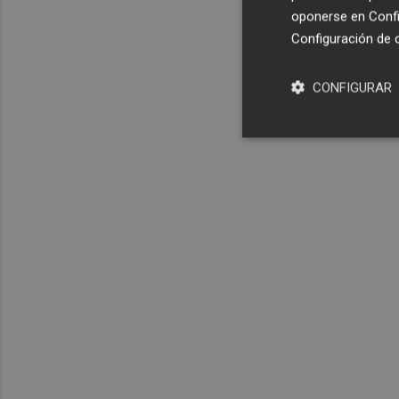
oponerse en
Confi
Configuración de 
CONFIGURAR