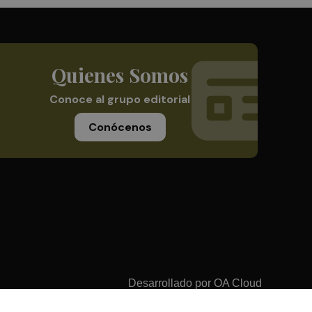
Quienes Somos
Conoce al grupo editorial
Conócenos
Desarrollado por
OA Cloud