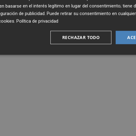
 basarse en el interés legítimo en lugar del consentimiento; tiene 
guración de publicidad
. Puede retirar su consentimiento en cualqu
cookies
.
Política de privacidad
RECHAZAR TODO
ACE