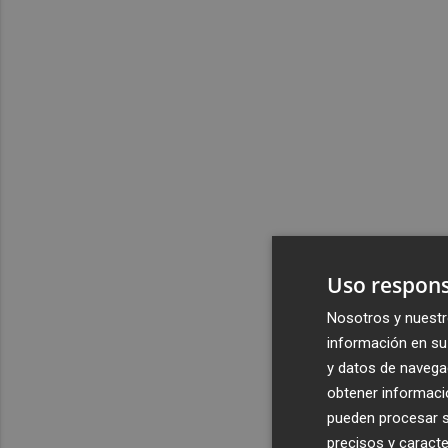
Uso respons
Nosotros y nuestr
información en su 
y datos de navega
obtener informació
pueden procesar su
precisos y caracte