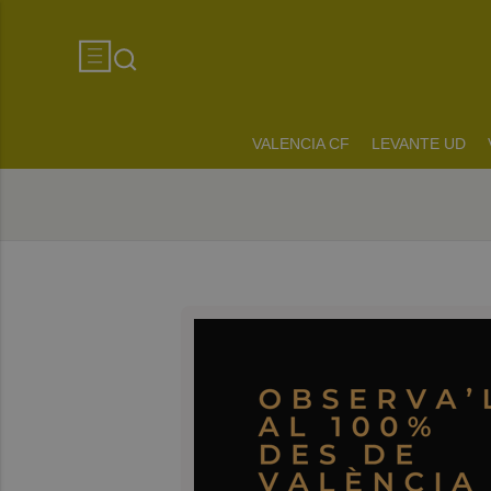
VALENCIA CF
LEVANTE UD