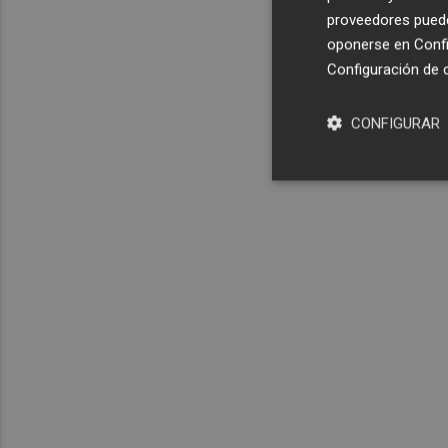
proveedores pueden
oponerse en
Confi
Configuración de 
CONFIGURAR