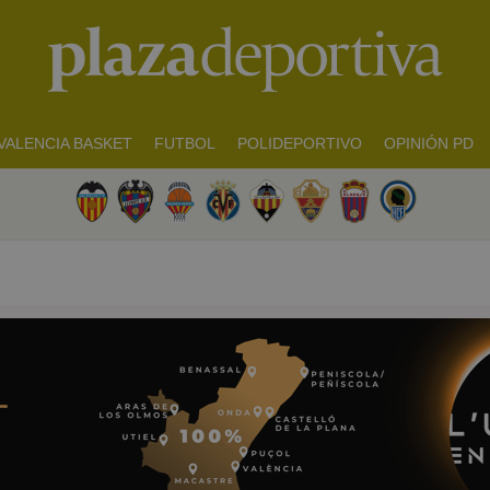
VALENCIA BASKET
FUTBOL
POLIDEPORTIVO
OPINIÓN PD