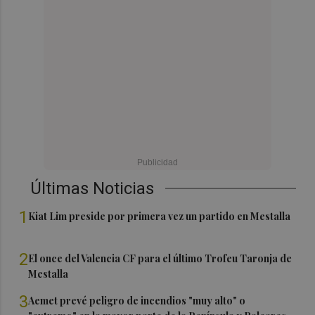
Últimas Noticias
1
Kiat Lim preside por primera vez un partido en Mestalla
2
El once del Valencia CF para el último Trofeu Taronja de
Mestalla
3
Aemet prevé peligro de incendios "muy alto" o