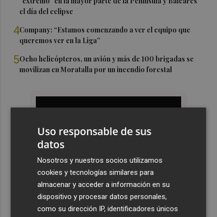
"extremo" en la mayor parte de la Península y Baleares
el día del eclipse
4
Company: “Estamos comenzando a ver el equipo que
queremos ver en la Liga”
5
Ocho helicópteros, un avión y más de 100 brigadas se
movilizan en Moratalla por un incendio forestal
Uso responsable de sus
datos
Nosotros y nuestros socios utilizamos
cookies y tecnologías similares para
almacenar y acceder a información en su
dispositivo y procesar datos personales,
como su dirección IP, identificadores únicos