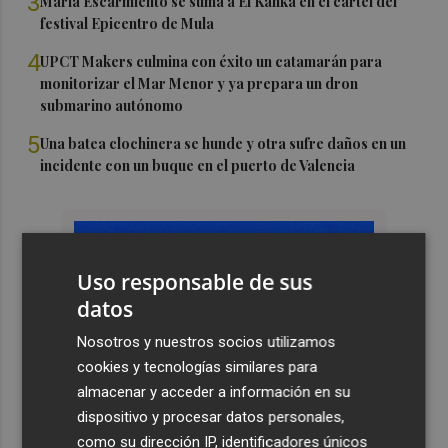
3
María Escarmiento se suma a El Kanka en el cartel del
festival Epicentro de Mula
4
UPCT Makers culmina con éxito un catamarán para
monitorizar el Mar Menor y ya prepara un dron
submarino autónomo
5
Una batea clochinera se hunde y otra sufre daños en un
incidente con un buque en el puerto de Valencia
Uso responsable de sus
datos
Nosotros y nuestros socios utilizamos
cookies y tecnologías similares para
almacenar y acceder a información en su
dispositivo y procesar datos personales,
como su dirección IP, identificadores únicos