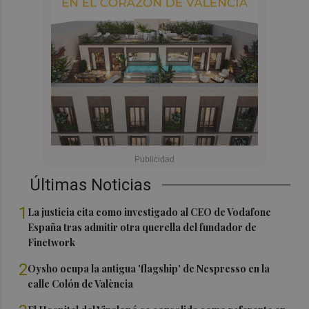
Últimas Noticias
1
La justicia cita como investigado al CEO de Vodafone
España tras admitir otra querella del fundador de
Finetwork
2
Oysho ocupa la antigua 'flagship' de Nespresso en la
calle Colón de València