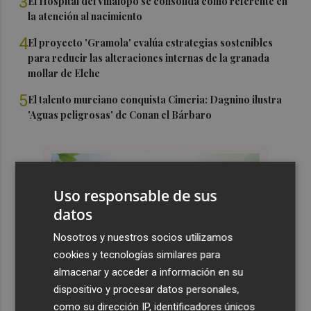
3
El Hospital del Vinalopó se consolida como referente en
la atención al nacimiento
4
El proyecto 'Gramola' evalúa estrategias sostenibles
para reducir las alteraciones internas de la granada
mollar de Elche
5
El talento murciano conquista Cimeria: Dagnino ilustra
'Aguas peligrosas' de Conan el Bárbaro
Uso responsable de sus
datos
Nosotros y nuestros socios utilizamos
cookies y tecnologías similares para
almacenar y acceder a información en su
dispositivo y procesar datos personales,
como su dirección IP, identificadores únicos