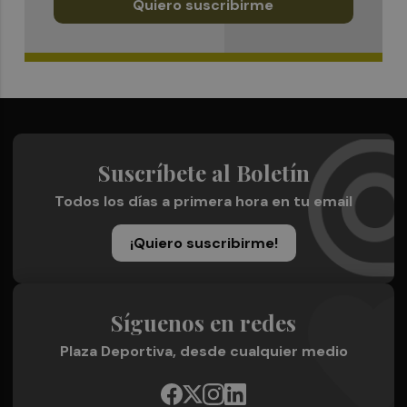
Quiero suscribirme
Suscríbete al Boletín
Todos los días a primera hora en tu email
¡Quiero suscribirme!
Síguenos en redes
Plaza Deportiva, desde cualquier medio