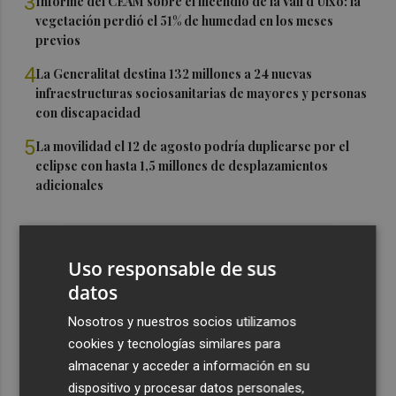
3
Informe del CEAM sobre el incendio de la Vall d'Uixó: la
vegetación perdió el 51% de humedad en los meses
previos
4
La Generalitat destina 132 millones a 24 nuevas
infraestructuras sociosanitarias de mayores y personas
con discapacidad
5
La movilidad el 12 de agosto podría duplicarse por el
eclipse con hasta 1,5 millones de desplazamientos
adicionales
Uso responsable de sus
datos
Nosotros y nuestros socios utilizamos
cookies y tecnologías similares para
almacenar y acceder a información en su
dispositivo y procesar datos personales,