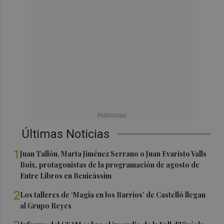
Últimas Noticias
1
Juan Tallón, Marta Jiménez Serrano o Juan Evaristo Valls
Boix, protagonistas de la programación de agosto de
Entre Libros en Benicàssim
2
Los talleres de ‘Magia en los Barrios’ de Castelló llegan
al Grupo Reyes