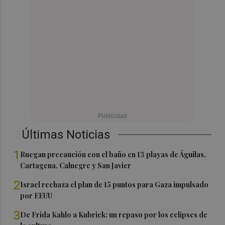
Últimas Noticias
1
Ruegan precaución con el baño en 13 playas de Águilas,
Cartagena, Calnegre y San Javier
2
Israel rechaza el plan de 15 puntos para Gaza impulsado
por EEUU
3
De Frida Kahlo a Kubrick: un repaso por los eclipses de