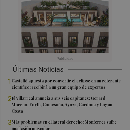
Últimas Noticias
1
Castelló apuesta por convertir el eclipse en un referente
científico: recibirá a un gran equipo de expertos
2
El Villarreal anuncia a sus seis capitanes: Gerard
Moreno, Foyth, Comesaña, Ayoze, Cardona y Logan
Costa
3
Más problemas en el lateral derecho: Monferrer sufre
una lesión muscular