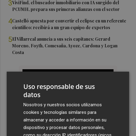
3
ViviFind, el buscador inmobiliario con IA surgido del
PCUMH, prepara sus primeras alianzas con el sector
4
Castelló apuesta por convertir el eclipse en un referente
científico: recibirá a un gran equipo de expertos
5
El Villarreal anuncia a sus seis capitanes: Gerard
Moreno, Foyth, Comesaña, Ayoze, Cardona y Logan
Costa
Uso responsable de sus
datos
Nosotros y nuestros socios utilizamos
cookies y tecnologías similares para
almacenar y acceder a información en su
dispositivo y procesar datos personales,
como su dirección IP, identificadores únicos