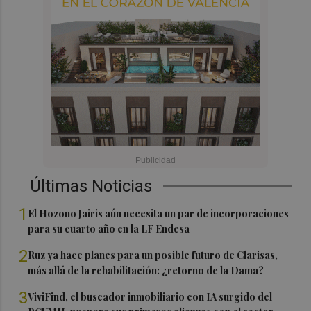
Últimas Noticias
1
El Hozono Jairis aún necesita un par de incorporaciones
para su cuarto año en la LF Endesa
2
Ruz ya hace planes para un posible futuro de Clarisas,
más allá de la rehabilitación: ¿retorno de la Dama?
3
ViviFind, el buscador inmobiliario con IA surgido del