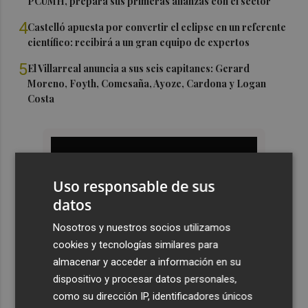
PCUMH, prepara sus primeras alianzas con el sector
4
Castelló apuesta por convertir el eclipse en un referente
científico: recibirá a un gran equipo de expertos
5
El Villarreal anuncia a sus seis capitanes: Gerard
Moreno, Foyth, Comesaña, Ayoze, Cardona y Logan
Costa
Uso responsable de sus
datos
Nosotros y nuestros socios utilizamos
cookies y tecnologías similares para
almacenar y acceder a información en su
dispositivo y procesar datos personales,
como su dirección IP, identificadores únicos