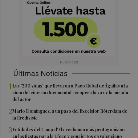
Últimas Noticias
1
Las '200 vidas' que llevaron a Paco Rabal de Águilas a la
cima del cine: un documental recupera la voz y la mirada
del actor
2
Mario Domínguez, a un paso del Excelsior Róterdam de
la Eredivisie
3
Entidades del Camp d'Elx reclaman más protagonismo
en las fiestas para la Ufece y conciertos en valenciano