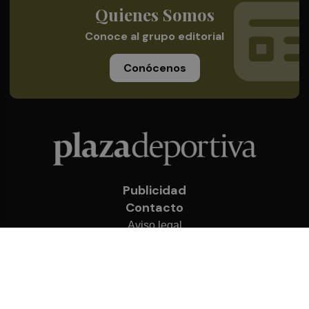
Quienes Somos
Conoce al grupo editorial
Conócenos
Publicidad
Contacto
Aviso legal
Política de privacidad
Cookies
© 2026 Plaza Deportiva