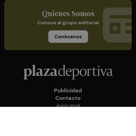
Quienes Somos
Conoce al grupo editorial
Conócenos
Publicidad
Contacto
Aviso legal
Política de privacidad
Cookies