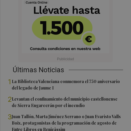
Últimas Noticias
1
La Biblioteca Valenciana conmemora el 750 aniversario
del legado de Jaume I
2
Levantan el confinamiento del municipio castellonense
de Sierra Engarcerán por el incendio
3
Juan Tallón, Marta Jiménez Serrano o Juan Evaristo Valls
Boix, protagonistas de la programación de agosto de
Entre Libros en Benicàssim