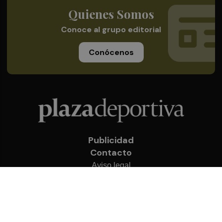
Quienes Somos
Conoce al grupo editorial
Conócenos
Publicidad
Contacto
Aviso legal
Política de privacidad
Cookies
© 2026 Plaza Deportiva