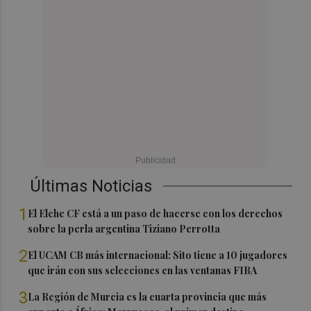
Últimas Noticias
1
El Elche CF está a un paso de hacerse con los derechos
sobre la perla argentina Tiziano Perrotta
2
El UCAM CB más internacional: Sito tiene a 10 jugadores
que irán con sus selecciones en las ventanas FIBA
3
La Región de Murcia es la cuarta provincia que más