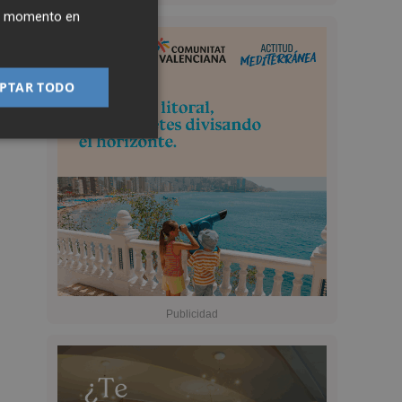
ier momento en
PTAR TODO