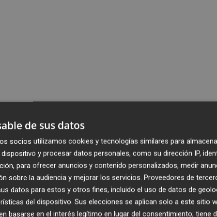
able de sus datos
os socios utilizamos cookies y tecnologías similares para almacena
dispositivo y procesar datos personales, como su dirección IP, iden
ción, para ofrecer anuncios y contenido personalizados, medir anun
n sobre la audiencia y mejorar los servicios.
Proveedores de tercer
s datos para estos y otros fines, incluido el uso de datos de geolo
rísticas del dispositivo. Sus elecciones se aplican solo a este sitio
 basarse en el interés legítimo en lugar del consentimiento; tiene 