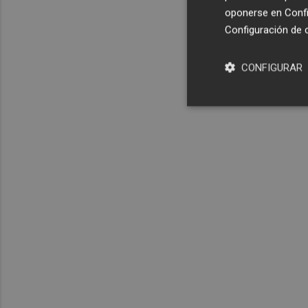
oponerse en
Confi
Configuración de 
CONFIGURAR