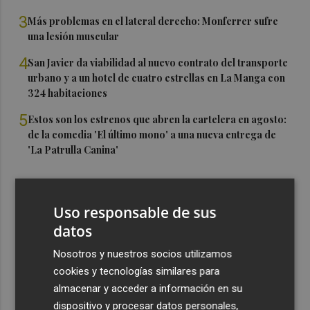
3
Más problemas en el lateral derecho: Monferrer sufre
una lesión muscular
4
San Javier da viabilidad al nuevo contrato del transporte
urbano y a un hotel de cuatro estrellas en La Manga con
324 habitaciones
5
Estos son los estrenos que abren la cartelera en agosto:
de la comedia 'El último mono' a una nueva entrega de
'La Patrulla Canina'
Uso responsable de sus
datos
Nosotros y nuestros socios utilizamos
cookies y tecnologías similares para
almacenar y acceder a información en su
dispositivo y procesar datos personales,