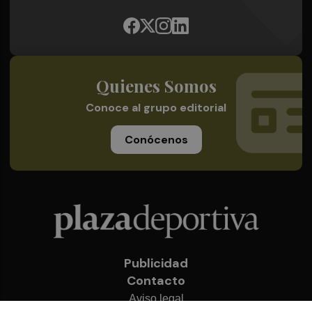
Quienes Somos
Conoce al grupo editorial
Conócenos
Publicidad
Contacto
Aviso legal