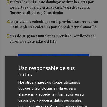
3
Vuelven las lluvias este domingo: activan la alerta por
tormentas y posible granizo en la Vega del Segura,
Noroeste, Altiplano y Guadalentín
4
Asaja Alicante calcula que en la provincia se arrancarán
50.000 plantas enfermas por clorosis nervial amarilla
5
Más de 90 pymes murcianas invertirán 14 millones de
euros tras las ayudas del Info
Uso responsable de sus
datos
Nosotros y nuestros socios utilizamos
cookies y tecnologías similares para
almacenar y acceder a información en su
dispositivo y procesar datos personales,
como su dirección IP, identificadores únicos