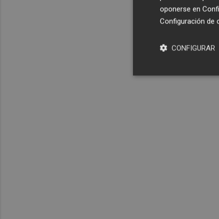
oponerse en
Confi
Configuración de 
CONFIGURAR