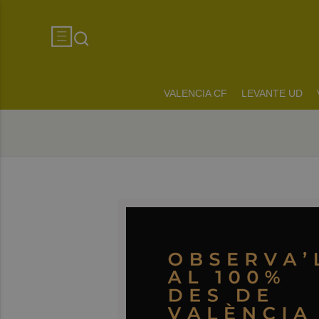
VALENCIA CF
LEVANTE UD