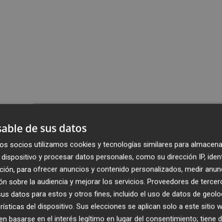
able de sus datos
os socios utilizamos cookies y tecnologías similares para almacena
dispositivo y procesar datos personales, como su dirección IP, iden
ción, para ofrecer anuncios y contenido personalizados, medir anun
n sobre la audiencia y mejorar los servicios.
Proveedores de tercer
s datos para estos y otros fines, incluido el uso de datos de geolo
rísticas del dispositivo. Sus elecciones se aplican solo a este sitio
 basarse en el interés legítimo en lugar del consentimiento; tiene 