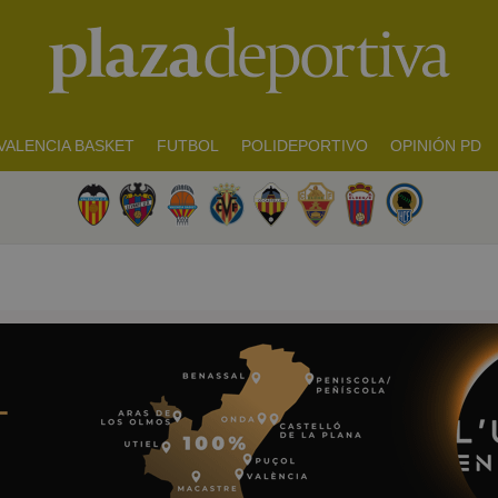
VALENCIA BASKET
FUTBOL
POLIDEPORTIVO
OPINIÓN PD