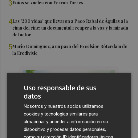
3
Foios se vuelca con Ferran Torres
4
Las '200 vidas' que llevaron a Paco Rabal de Águilas a la
cima del cine: un documental recupera la voz y la mirada
del actor
5
Mario Domínguez, a un paso del Excelsior Róterdam de
la Eredivisie
Uso responsable de sus
datos
Nosotros y nuestros socios utilizamos
cookies y tecnologías similares para
almacenar y acceder a información en su
dispositivo y procesar datos personales,
como su dirección IP, identificadores únicos