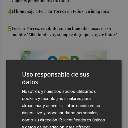
viajeros procedentes de Italia
4
El homenaje a Ferran Torres en Foios, en imágenes
5
Ferran Torres, recibido con un baño de masas en su
pueblo: "Allá donde voy siempre digo que soy de Foios"
Uso responsable de sus
datos
Nosotros y nuestros socios utilizamos
cookies y tecnologías similares para
almacenar y acceder a información en su
dispositivo y procesar datos personales,
como su dirección IP, identificadores únicos
y datos de navegación, para ofrecer