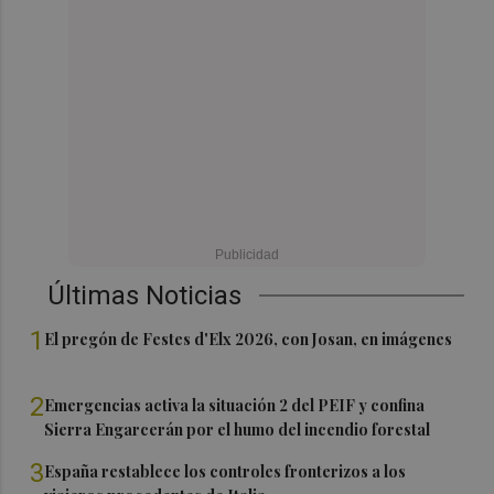
Últimas Noticias
1
El pregón de Festes d'Elx 2026, con Josan, en imágenes
2
Emergencias activa la situación 2 del PEIF y confina
Sierra Engarcerán por el humo del incendio forestal
3
España restablece los controles fronterizos a los