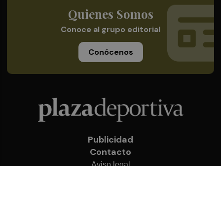
Quienes Somos
Conoce al grupo editorial
Conócenos
Publicidad
Contacto
Aviso legal
Política de privacidad
Cookies
© 2026 Plaza Deportiva