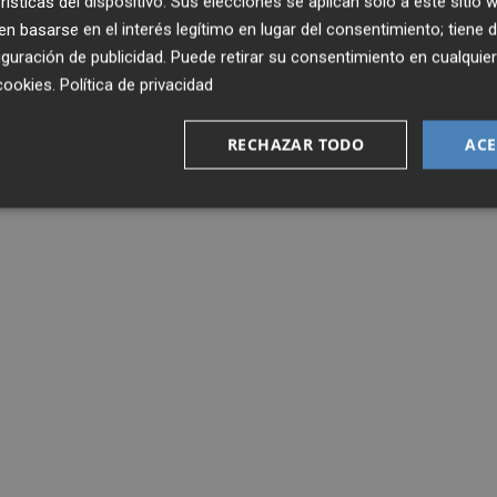
rísticas del dispositivo. Sus elecciones se aplican solo a este sitio
 basarse en el interés legítimo en lugar del consentimiento; tiene 
guración de publicidad
. Puede retirar su consentimiento en cualqu
cookies
.
Política de privacidad
RECHAZAR TODO
ACE