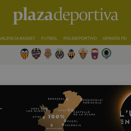
VALENCIA BASKET
FUTBOL
POLIDEPORTIVO
OPINIÓN PD