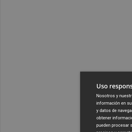
Uso respons
Nosotros y nuestr
información en su 
y datos de navega
obtener informació
pueden procesar su