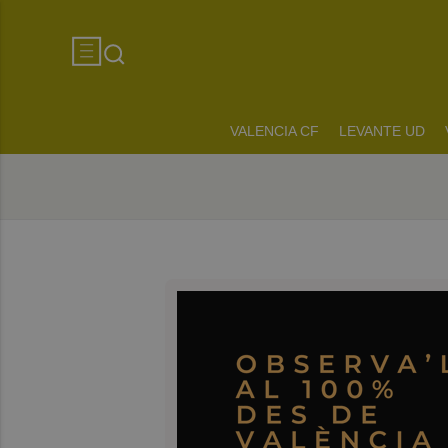
VALENCIA CF
LEVANTE UD