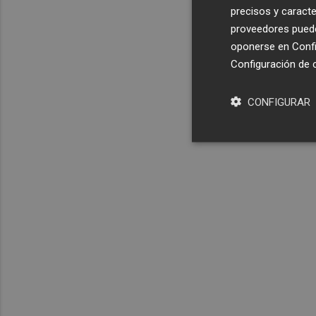
precisos y caracte
proveedores pueden
oponerse en
Confi
Configuración de 
CONFIGURAR