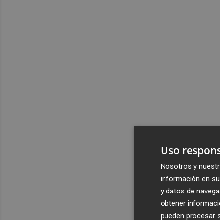
Uso respons
Nosotros y nuestr
información en su 
y datos de navega
obtener informació
pueden procesar su