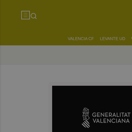
VALENCIA CF
LEVANTE UD