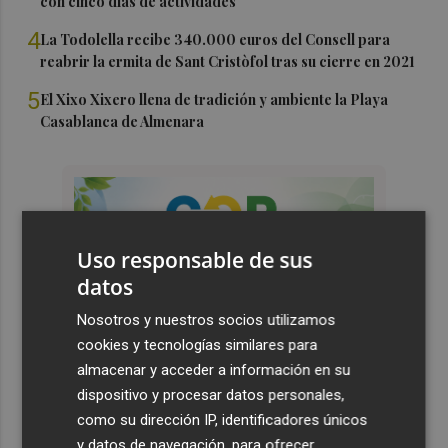
con cinco días de actividades
4
La Todolella recibe 340.000 euros del Consell para
reabrir la ermita de Sant Cristòfol tras su cierre en 2021
5
El Xixo Xixero llena de tradición y ambiente la Playa
Casablanca de Almenara
Uso responsable de sus
datos
Nosotros y nuestros socios utilizamos
cookies y tecnologías similares para
almacenar y acceder a información en su
dispositivo y procesar datos personales,
como su dirección IP, identificadores únicos
y datos de navegación, para ofrecer