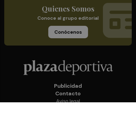
Quienes Somos
Conoce al grupo editorial
Conócenos
Publicidad
Contacto
Aviso legal
Política de privacidad
Cookies
© 2026 Plaza Deportiva