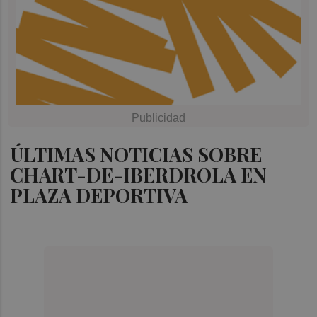
ÚLTIMAS NOTICIAS SOBRE
CHART-DE-IBERDROLA EN
PLAZA DEPORTIVA