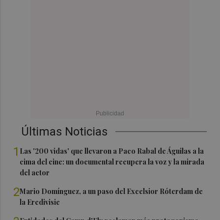
Últimas Noticias
1
Las '200 vidas' que llevaron a Paco Rabal de Águilas a la
cima del cine: un documental recupera la voz y la mirada
del actor
2
Mario Domínguez, a un paso del Excelsior Róterdam de
la Eredivisie