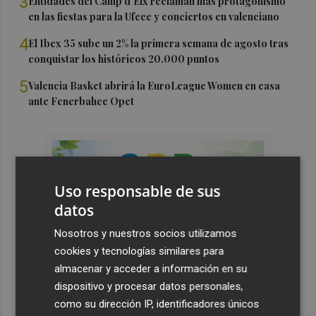
3
Entidades del Camp d'Elx reclaman más protagonismo
en las fiestas para la Ufece y conciertos en valenciano
4
El Ibex 35 sube un 2% la primera semana de agosto tras
conquistar los históricos 20.000 puntos
5
Valencia Basket abrirá la EuroLeague Women en casa
ante Fenerbahce Opet
Uso responsable de sus
datos
Nosotros y nuestros socios utilizamos
cookies y tecnologías similares para
almacenar y acceder a información en su
dispositivo y procesar datos personales,
como su dirección IP, identificadores únicos