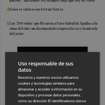
pueblo: "Allá donde voy siempre digo que soy de Foios"
4
Foios se vuelca con Ferran Torres
5
Las '200 vidas' que llevaron a Paco Rabal de Águilas a la
cima del cine: un documental recupera la voz y la mirada
del actor
Uso responsable de sus
datos
Nosotros y nuestros socios utilizamos
cookies y tecnologías similares para
almacenar y acceder a información en su
dispositivo y procesar datos personales,
como su dirección IP, identificadores únicos